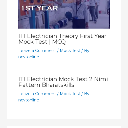
ITI Electrician Theory First Year
Mock Test | MCQ
Leave a Comment
/
Mock Test
/ By
ncvtonline
ITI Electrician Mock Test 2 Nimi
Pattern Bharatskills
Leave a Comment
/
Mock Test
/ By
ncvtonline