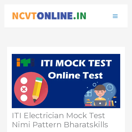
Skip
to
content
ITI Electrician Mock Test
Nimi Pattern Bharatskills