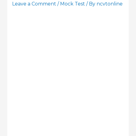
Leave a Comment
/
Mock Test
/ By
ncvtonline