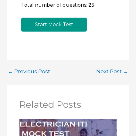
Total number of questions:
25
Start Mock Test
←
Previous Post
Next Post
→
Related Posts