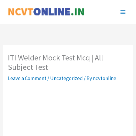
Skip
to
content
ITI Welder Mock Test Mcq | All
Subject Test
Leave a Comment
/
Uncategorized
/ By
ncvtonline