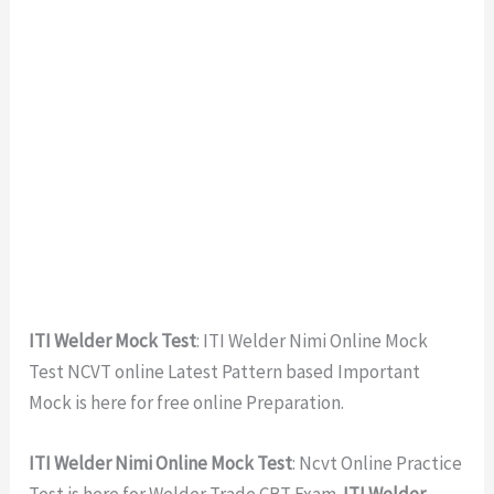
ITI Welder Mock Test
: ITI Welder Nimi Online Mock
Test NCVT online Latest Pattern based Important
Mock is here for free online Preparation.
ITI Welder Nimi Online Mock Test
: Ncvt Online Practice
Test is here for Welder Trade CBT Exam.
ITI Welder