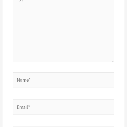
here..
Name*
Email*